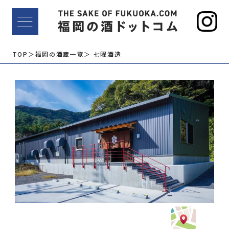
TOP
＞福岡の酒蔵一覧
＞ 七曜酒造