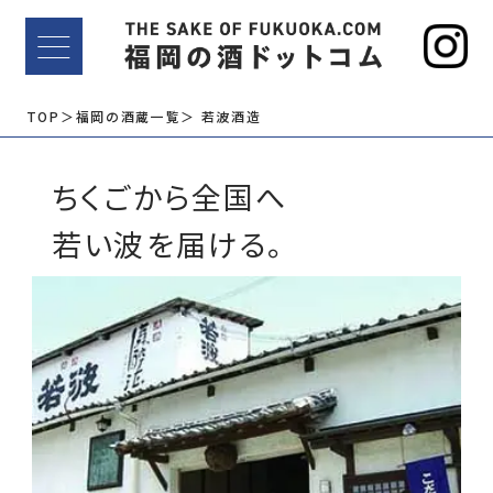
TOP
＞福岡の酒蔵一覧
＞ 若波酒造
ちくごから全国へ
若い波を届ける。