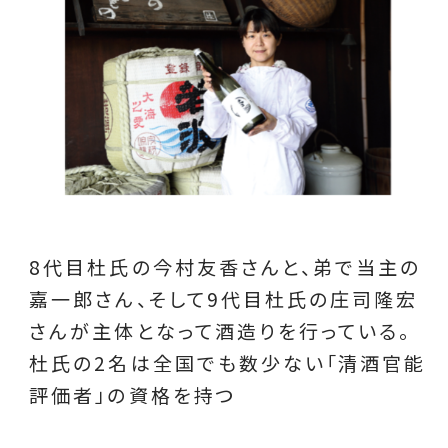
8代目杜氏の今村友香さんと、弟で当主の
嘉一郎さん、そして9代目杜氏の庄司隆宏
さんが主体となって酒造りを行っている。
杜氏の2名は全国でも数少ない「清酒官能
評価者」の資格を持つ