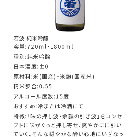
若波 純米吟醸
容量:720ml・1800ml
種別:純米吟醸
日本酒度:±0
原材料:米(国産)・米麹(国産米)
精米歩合:0.55
アルコール度数:15度
おすすめ:冷または冷酒にて
特徴:「味の押し波・余韻の引き波」をコンセ
プトに味がぐっと押し寄せ、爽やかにに引い
ていく。そんな穏やかな酔い心地にいざなっ