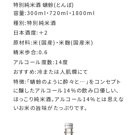
特別純米酒 蜻蛉(とんぼ)
容量:300ml・720ml・1800ml
種別:特別純米酒
日本酒度:＋2
原材料:米(国産)・米麹(国産米)
精米歩合:0.6
アルコール度数:14度
おすすめ:冷または人肌燗にて
特徴:「蜻蛉のように酔々と…」をコンセプト
に醸したアルコール14%の飲み口優しい、
ほっこり純米酒。アルコール14%とは思えな
いお米の旨味がたっぷりです。