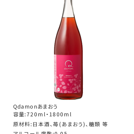
Qdamonあまおう
容量:720ml・1800ml
原材料:日本酒、苺(あまおう)、糖類 等
アルコール度数:0.05