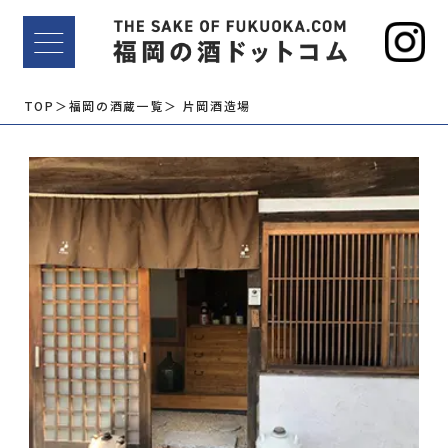
TOP
＞福岡の酒蔵一覧
＞ 片岡酒造場