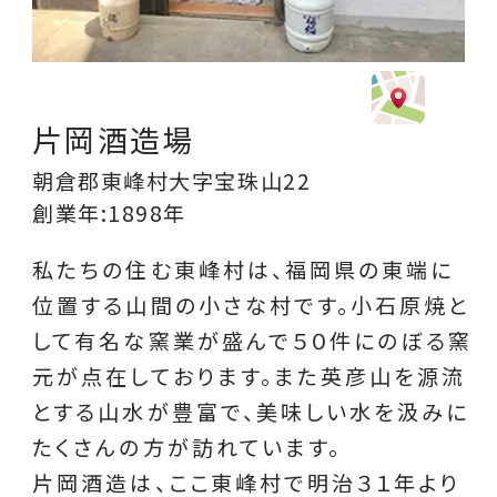
片岡酒造場
朝倉郡東峰村大字宝珠山22
創業年:1898年
私たちの住む東峰村は、福岡県の東端に
位置する山間の小さな村です。小石原焼と
して有名な窯業が盛んで５０件にのぼる窯
元が点在しております。また英彦山を源流
とする山水が豊富で、美味しい水を汲みに
たくさんの方が訪れています。
片岡酒造は、ここ東峰村で明治３１年より