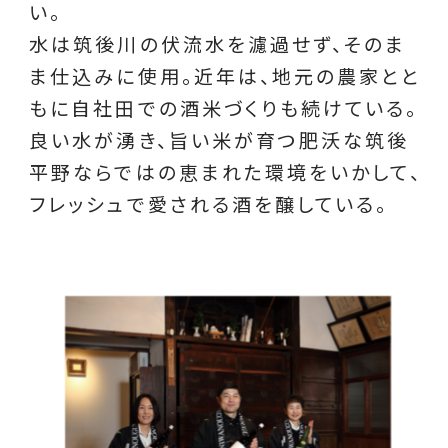
い。
水は筑後川の伏流水を濾過せず、そのま
ま仕込みに使用。近年は、地元の農家とと
もに自社田での酒米づくりも続けている。
良い水が湧き、旨い米が育つ肥沃な筑後
平野ならではの恵まれた環境をいかして、
フレッシュで愛される酒を醸している。