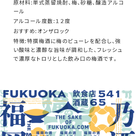
原材料:単式蒸留焼酎、梅、砂糖、醸造アルコ
ール
アルコール度数:１２度
おすすめ:オンザロック
特徴:特撰梅酒に梅のピューレを配合し、強
い酸味と濃醇な旨味が調和した、フレッシュ
で濃厚なトロリとした飲み口の梅酒です。