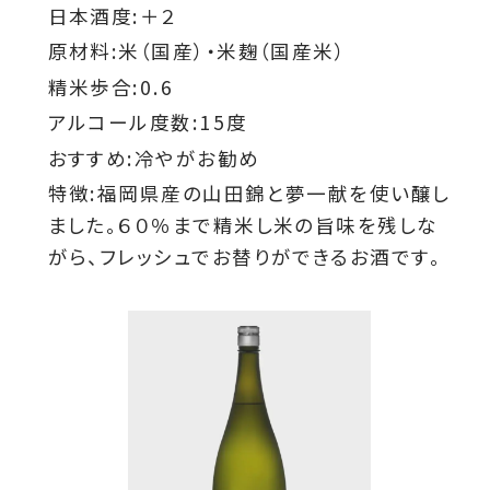
日本酒度:＋２
原材料:米（国産）・米麹（国産米）
精米歩合:0.6
アルコール度数:15度
おすすめ:冷やがお勧め
特徴:福岡県産の山田錦と夢一献を使い醸し
ました。６０％まで精米し米の旨味を残しな
がら、フレッシュでお替りができるお酒です。