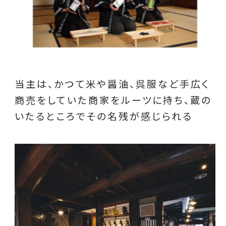
当主は、かつて米や醤油、呉服など手広く
商売をしていた商家をルーツに持ち、蔵の
いたるところでその名残が感じられる