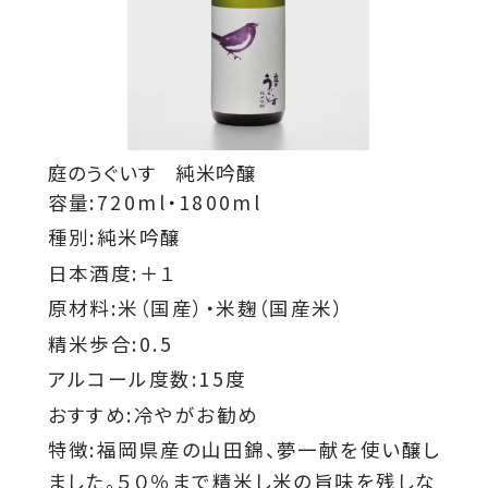
庭のうぐいす 純米吟醸
容量:720ml・1800ml
種別:純米吟醸
日本酒度:＋１
原材料:米（国産）・米麹（国産米）
精米歩合:0.5
アルコール度数:15度
おすすめ:冷やがお勧め
特徴:福岡県産の山田錦、夢一献を使い醸し
ました。５０％まで精米し米の旨味を残しな