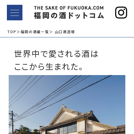
TOP
＞福岡の酒蔵一覧
＞ 山口酒造場
世界中で愛される酒は
ここから生まれた。