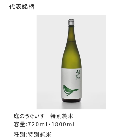
代表銘柄
庭のうぐいす 特別純米
容量:720ml・1800ml
種別:特別純米