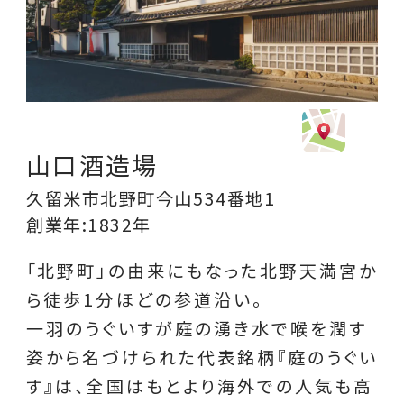
山口酒造場
久留米市北野町今山534番地1
創業年:1832年
「北野町」の由来にもなった北野天満宮か
ら徒歩1分ほどの参道沿い。
一羽のうぐいすが庭の湧き水で喉を潤す
姿から名づけられた代表銘柄『庭のうぐい
す』は、全国はもとより海外での人気も高