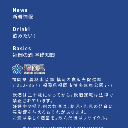
News
新着情報
Drink!
飲みたい！
Basics
福岡の酒 基礎知識
福岡県 農林水産部 福岡の食販売促進課
〒812-8577 福岡県福岡市博多区東公園7-7
飲酒は二十歳になってから。飲酒運転は法律で
禁止されています。
妊娠中や授乳期の飲酒は、胎児・乳児の発育に
悪影響を与えるおそれがあります。
お酒は楽しく適量を。飲んだ後はリサイクル。
© Fukuoka Prefecture All rights reserved.