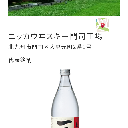
ニッカウヰスキー門司工場
北九州市門司区大里元町2番1号
代表銘柄