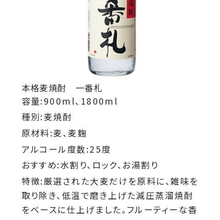
本格麦焼酎 一番札
容量:900ml、1800ml
種別:麦焼酎
原材料:麦、麦麹
アルコール度数:25度
おすすめ:水割り、ロック、お湯割り
特徴:厳選された大麦だけを原料に、雑味を
取り除き、低温で磨き上げた減圧蒸溜焼酎
をベースに仕上げました。フルーティーな香