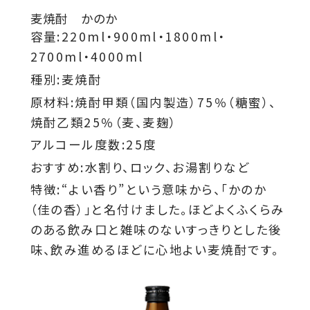
麦焼酎 かのか
容量:220ml・900ml・1800ml・
2700ml・4000ml
種別:麦焼酎
原材料:焼酎甲類（国内製造）75％（糖蜜）、
焼酎乙類25％（麦、麦麹）
アルコール度数:25度
おすすめ:水割り、ロック、お湯割りなど
特徴:“よい香り”という意味から、「かのか
（佳の香）」と名付けました。ほどよくふくらみ
のある飲み口と雑味のないすっきりとした後
味、飲み進めるほどに心地よい麦焼酎です。