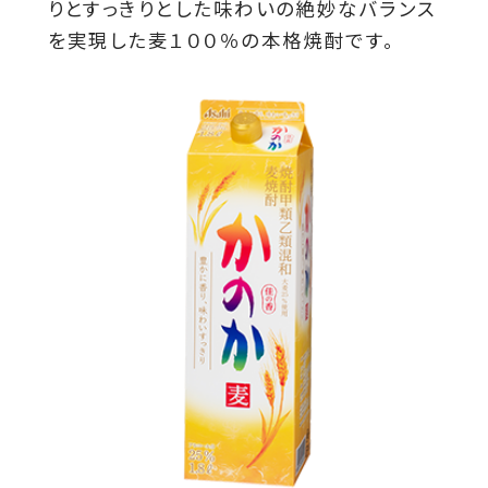
りとすっきりとした味わいの絶妙なバランス
を実現した麦１００％の本格焼酎です。