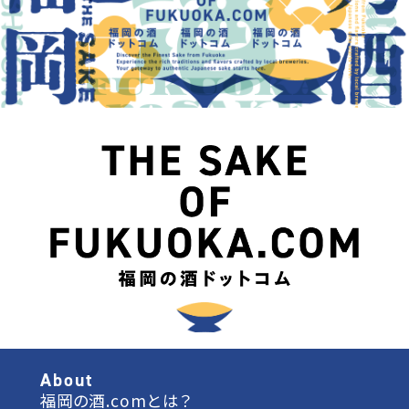
About
福岡の酒.comとは？