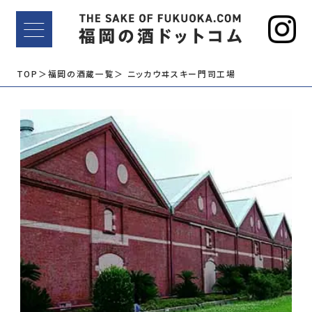
TOP
＞福岡の酒蔵一覧
＞ ニッカウヰスキー門司工場