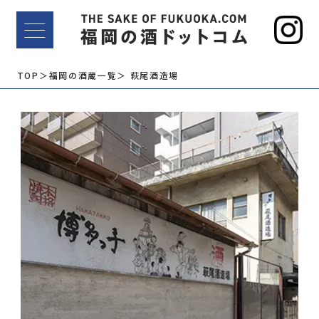
TOP
＞福岡の酒蔵一覧
＞ 萩尾酒造場