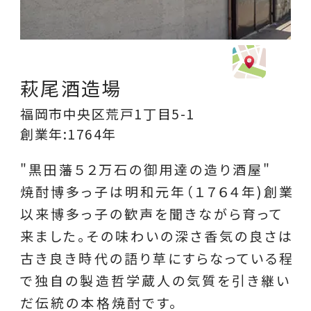
萩尾酒造場
福岡市中央区荒戸1丁目5-1
創業年:1764年
"黒田藩５２万石の御用達の造り酒屋"
焼酎博多っ子は明和元年（１７６４年)創業
以来博多っ子の歓声を聞きながら育って
来ました。その味わいの深さ香気の良さは
古き良き時代の語り草にすらなっている程
で独自の製造哲学蔵人の気質を引き継い
だ伝統の本格焼酎です。