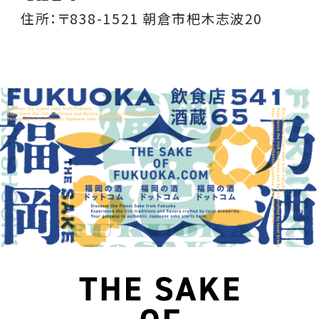
住所：〒838-1521 朝倉市杷木志波20