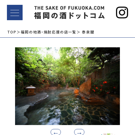
TOP
＞福岡の地酒・焼酎応援の店一覧
＞ 泰泉閣