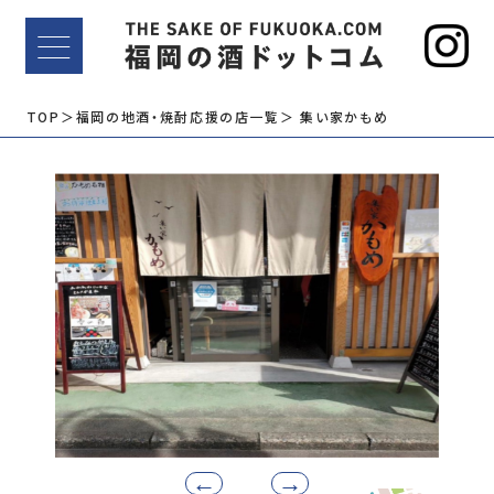
TOP
＞福岡の地酒・焼酎応援の店一覧
＞ 集い家かもめ