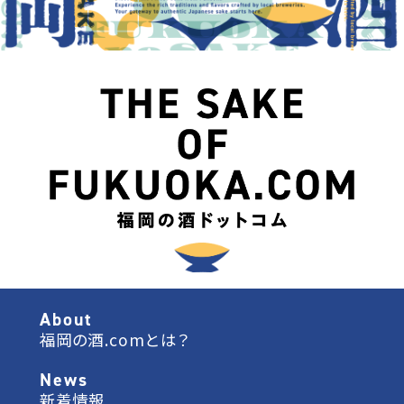
About
福岡の酒.comとは？
News
新着情報