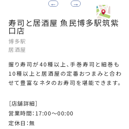
寿司と居酒屋 魚民博多駅筑紫
口店
博多駅
居酒屋
握り寿司が40種以上、手巻寿司と細巻も
10種以上と居酒屋の定番おつまみと合わ
せて豊富なネタのお寿司を堪能できます。
［店舗詳細］
営業時間：
17:00～00:00
定休日：無