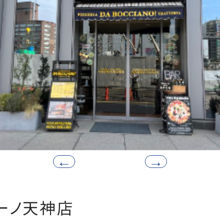
ャーノ天神店