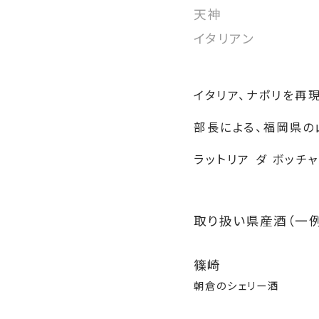
天神
イタリアン
イタリア、ナポリを再
部長による、福岡県の
ラットリア ダ ボッチャ
取り扱い県産酒（一例
篠崎
朝倉のシェリー酒