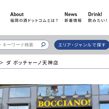
About
News
Drink!
福岡の酒ドットコムとは？
新着情報
飲みたい！
エリア・ジャンルで探す
＞ ダ ボッチャーノ天神店