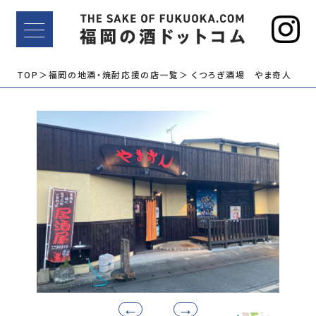
TOP
＞福岡の地酒・焼酎応援の店一覧
＞ くつろぎ酒場 やま奇人