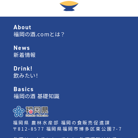
About
福岡の酒.comとは？
News
新着情報
Drink!
飲みたい！
Basics
福岡の酒 基礎知識
福岡県 農林水産部 福岡の食販売促進課
〒812-8577 福岡県福岡市博多区東公園7-7