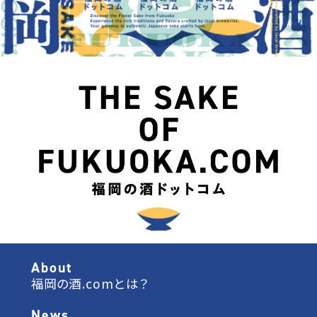
About
福岡の酒.comとは？
News