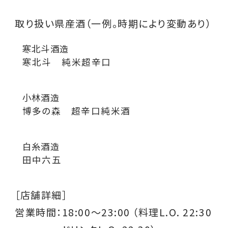
取り扱い県産酒（一例。時期により変動あり）
寒北斗酒造
寒北斗 純米超辛口
小林酒造
博多の森 超辛口純米酒
白糸酒造
田中六五
［店舗詳細］
営業時間：
18:00～23:00 （料理L.O. 22:30