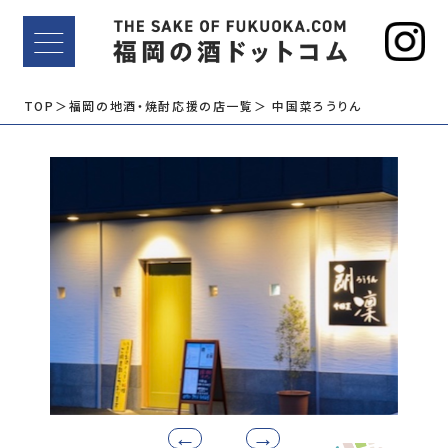
TOP
＞福岡の地酒・焼酎応援の店一覧
＞ 中国菜ろうりん