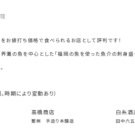
料理
をお値打ち価格で食べられるお店として評判です！
界灘の魚を中心とした「福岡の魚を使った魚介の刺身盛
。
。時期により変動あり）
高橋商店
白糸酒
繁桝 手造り本醸造
田中六