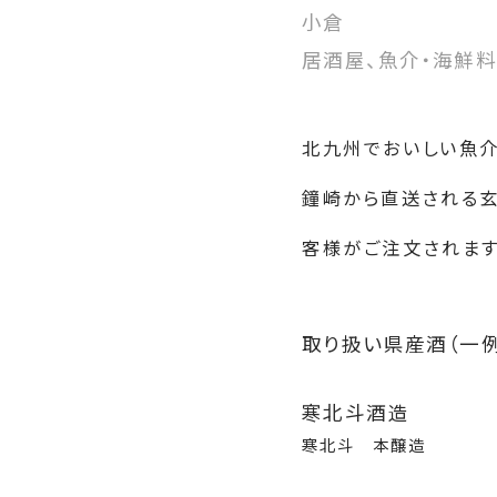
小倉
居酒屋、魚介・海鮮
北九州でおいしい魚介
鐘崎から直送される玄
客様がご注文されます
取り扱い県産酒（一例
寒北斗酒造
寒北斗 本醸造