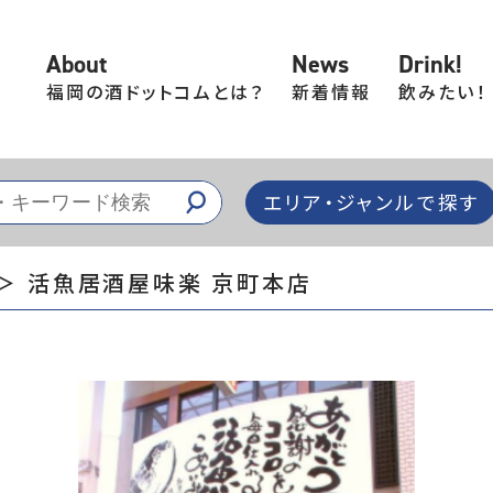
About
News
Drink!
福岡の酒ドットコムとは？
新着情報
飲みたい！
エリア・ジャンルで探す
＞ 活魚居酒屋味楽 京町本店