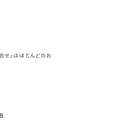
合せ」はほとんどのお
造
五