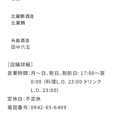
比翼鶴酒造
比翼鶴
糸島酒造
田中六五
［店舗詳細］
営業時間：
月～日、祝日、祝前日: 17:00～翌
0:00 （料理L.O. 23:00 ドリンク
L.O. 23:00）
定休日：不定休
電話番号：0942-65-6499