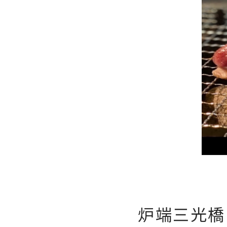
炉端三光橋