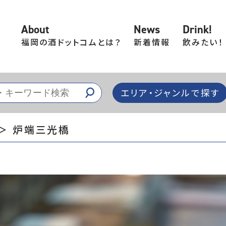
About
News
Drink!
福岡の酒ドットコムとは？
新着情報
飲みたい！
エリア・ジャンルで探す
＞ 炉端三光橋