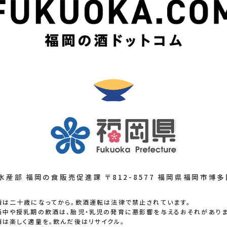
水産部 福岡の食販売促進課 〒812-8577 福岡県福岡市博多
酒は二十歳になってから。飲酒運転は法律で禁止されています。
娠中や授乳期の飲酒は、胎児・乳児の発育に悪影響を与えるおそれがありま
酒は楽しく適量を。飲んだ後はリサイクル。