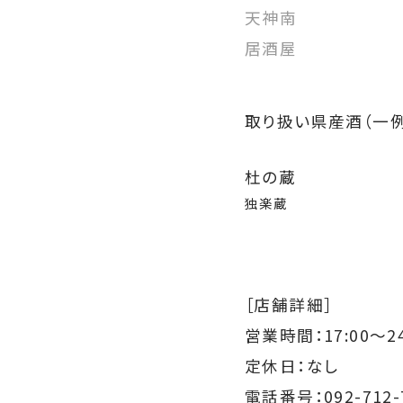
天神南
居酒屋
取り扱い県産酒（一例
杜の蔵
独楽蔵
［店舗詳細］
営業時間：
17:00～24
定休日：なし
電話番号：092-712-