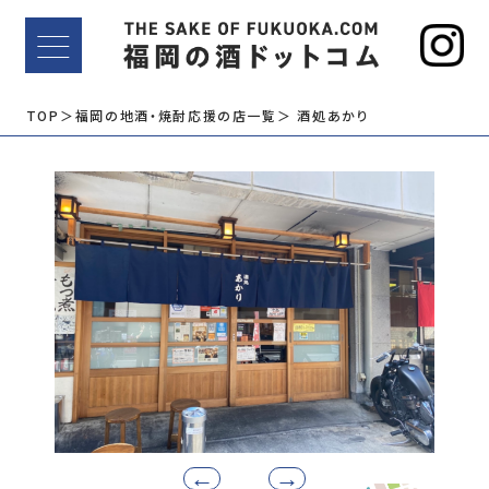
TOP
＞福岡の地酒・焼酎応援の店一覧
＞ 酒処あかり