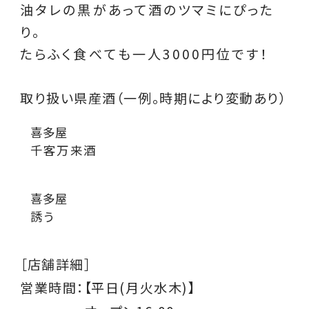
油タレの黒があって酒のツマミにぴった
り。
たらふく食べても一人3000円位です！
取り扱い県産酒（一例。時期により変動あり）
喜多屋
千客万来酒
喜多屋
誘う
［店舗詳細］
営業時間：
【平日(月火水木)】