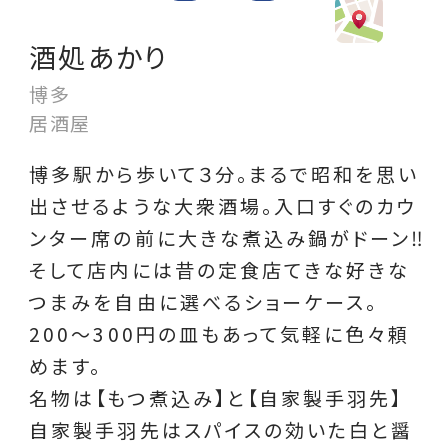
酒処あかり
博多
居酒屋
博多駅から歩いて３分。まるで昭和を思い
出させるような大衆酒場。入口すぐのカウ
ンター席の前に大きな煮込み鍋がドーン‼︎
そして店内には昔の定食店てきな好きな
つまみを自由に選べるショーケース。
200〜300円の皿もあって気軽に色々頼
めます。
名物は【もつ煮込み】と【自家製手羽先】
自家製手羽先はスパイスの効いた白と醤