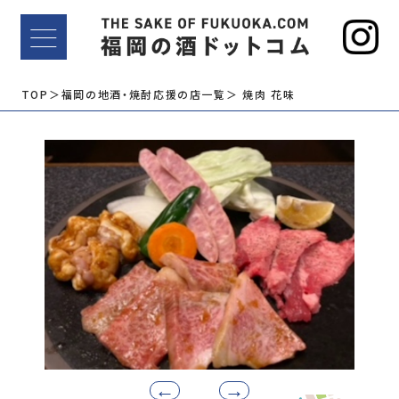
TOP
＞福岡の地酒・焼酎応援の店一覧
＞ 焼肉 花味