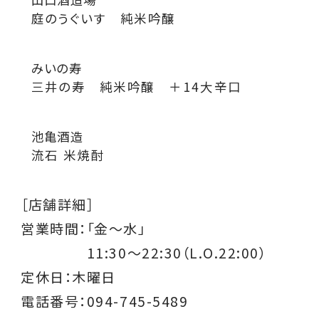
庭のうぐいす 純米吟醸
みいの寿
三井の寿 純米吟醸 ＋14大辛口
池亀酒造
流石 米焼酎
［店舗詳細］
営業時間：
「金〜水」
11:30～22:30（L.O.22:00）
定休日：木曜日
電話番号：094-745-5489