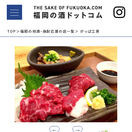
TOP
＞福岡の地酒・焼酎応援の店一覧
＞ がっぱ工房