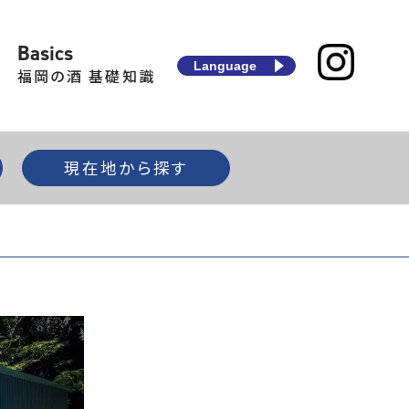
Basics
Language
福岡の酒 基礎知識
現在地から探す