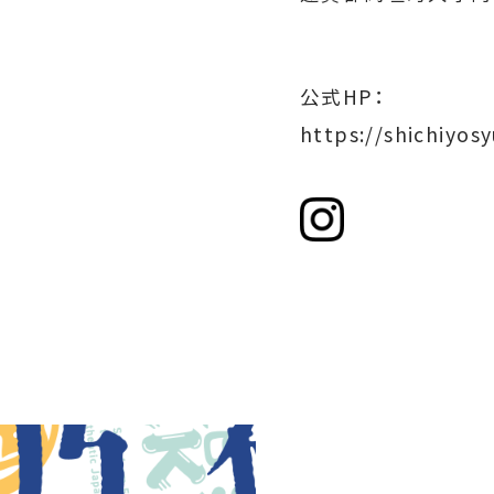
公式HP：
https://shichiyosy