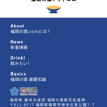
About
福岡の酒.comとは？
News
新着情報
Drink!
飲みたい！
Basics
福岡の酒 基礎知識
福岡県 農林水産部 福岡の食販売促進課
〒812-8577 福岡県福岡市博多区東公園7-7