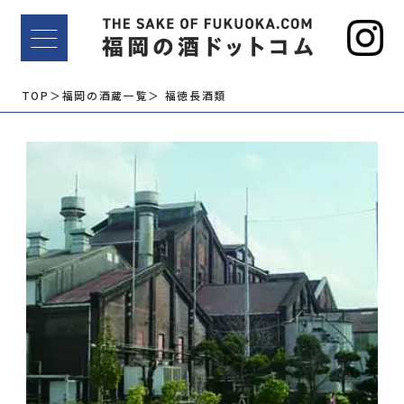
TOP
＞福岡の酒蔵一覧
＞ 福徳長酒類