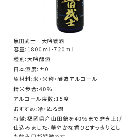
黒田武士 大吟醸酒
容量:1800ml・720ml
種別:大吟醸酒
日本酒度:±0
原材料:米・米麹・醸造アルコール
精米歩合:40%
アルコール度数:15度
おすすめ:冷・ぬる燗
特徴:福岡県産山田錦を40%まで磨き上げ
仕込みました。華やかな香りとすっきりとし
た飲み口が特徴です。