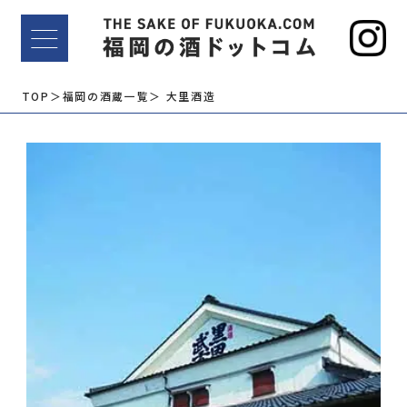
TOP
＞福岡の酒蔵一覧
＞ 大里酒造