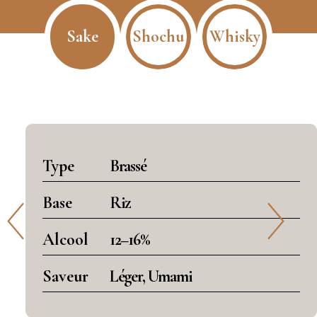
Sake
Shochu
Whisky
Type
Brassé
Base
Riz
Alcool
12–16%
Saveur
Léger, Umami