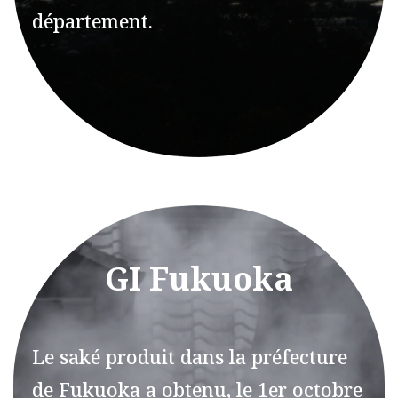
département.
GI Fukuoka
Le saké produit dans la préfecture
de Fukuoka a obtenu, le 1er octobre