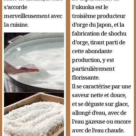
s’accorde
Fukuoka est le
merveilleusement avec
troisième producteur
la cuisine.
d’orge du Japon, et la
fabrication de shochu
d’orge, tirant parti de
cette abondante
production, y est
particulièrement
florissante.
Il se caractérise par une
saveur nette et douce,
et se déguste sur glace,
allongé d’eau, avec de
l’eau gazeuse ou encore
avec de l’eau chaude.