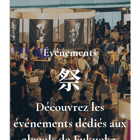
Événements
祭
Découvrez les
événements dédiés aux
alcools de Fukuoka.