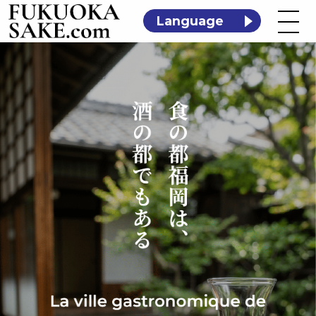
Language