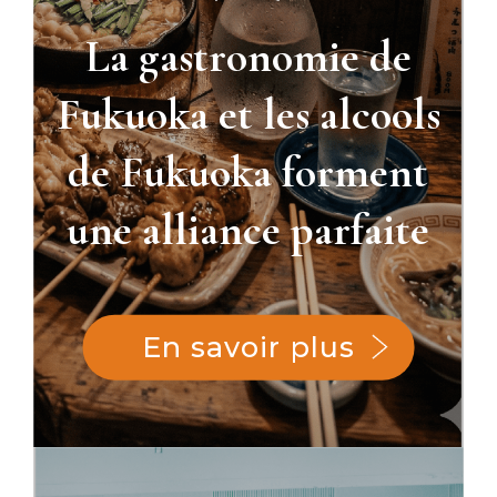
La gastronomie de
Fukuoka et les alcools
de Fukuoka forment
une alliance parfaite
En savoir plus