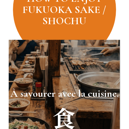
FUKUOKA SAKE /
SHOCHU
À savourer avec la cuisine.
食