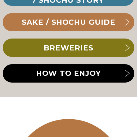
/ SHOCHU STORY
SAKE / SHOCHU GUIDE
BREWERIES
HOW TO ENJOY