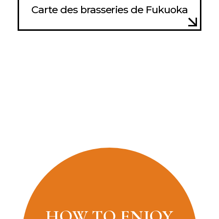
Carte des brasseries de Fukuoka
HOW TO ENJOY