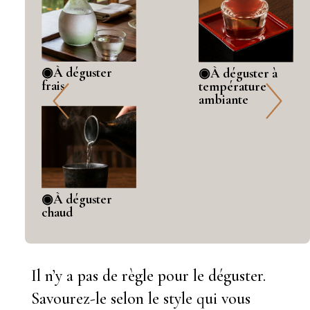
◉À déguster
◉À déguster à
frais
température
ambiante
◉À déguster
chaud
Il n’y a pas de règle pour le déguster.
Savourez-le selon le style qui vous