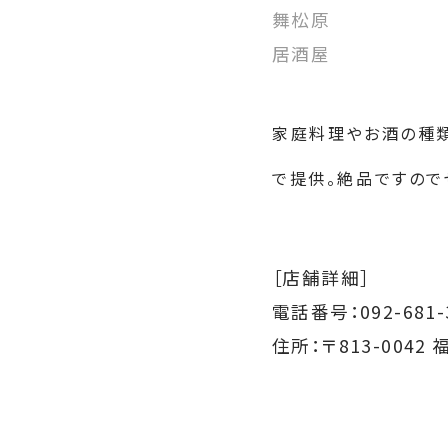
舞松原
居酒屋
家庭料理やお酒の種類
で提供。絶品ですので
［店舗詳細］
電話番号：092-681-
住所：〒813-0042