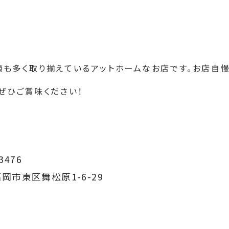
も多く取り揃えているアットホームなお店です。お店自
ぜひご賞味ください！
3476
 福岡市東区舞松原1-6-29