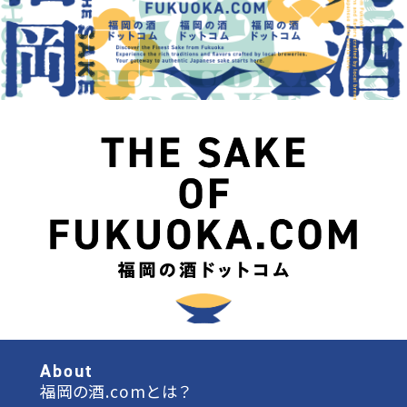
About
福岡の酒.comとは？