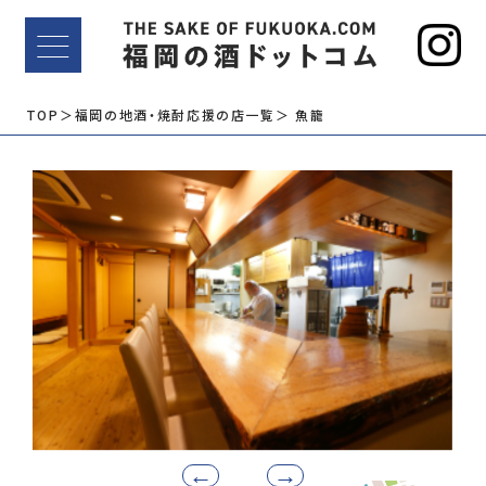
TOP
＞福岡の地酒・焼酎応援の店一覧
＞ 魚籠