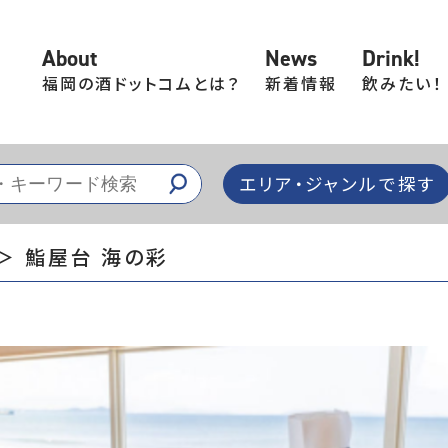
About
News
Drink!
福岡の酒ドットコムとは？
新着情報
飲みたい！
エリア・ジャンルで探す
＞ 鮨屋台 海の彩