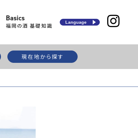
Basics
Language
福岡の酒 基礎知識
現在地から探す