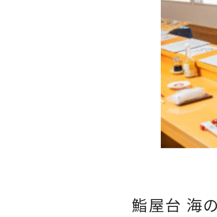
鮨屋台 海