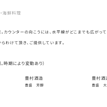
介・海鮮料理
。カウンターの向こうには、水平線がどこまでも広がって
らわけて頂き、ご提供しています。
。時期により変動あり）
豊村酒造
豊村酒
豊盛 芳醇
豊盛 