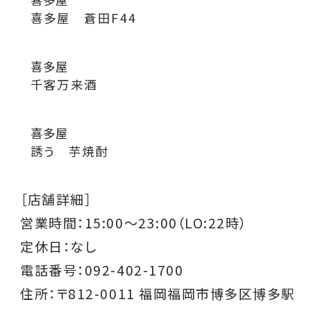
喜多屋 蒼田F44
喜多屋
千客万来酒
喜多屋
誘う 芋焼酎
［店舗詳細］
営業時間：
15:00〜23:00（LO:22時）
定休日：なし
電話番号：092-402-1700
住所：〒812-0011 福岡福岡市博多区博多駅